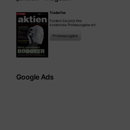
Traderfox
Fordern Sie jetzt Ihre
kostenlose Probeausgabe an!
Probeausgabe
Google Ads