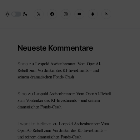
Neueste Kommentare
Leopold Aschenbrenner: Vom OpenAI-
Snoo
zu
Rebell zum Vordenker des KI-Investments – und
seinem dramatischen Fonds-Crash
Leopold Aschenbrenner: Vom OpenAI-Rebell
S oo
zu
zum Vordenker des KI-Investments – und seinem
dramatischen Fonds-Crash
Leopold Aschenbrenner: Vom
I want to believe
zu
OpenAI-Rebell zum Vordenker des KI-Investments –
und seinem dramatischen Fonds-Crash