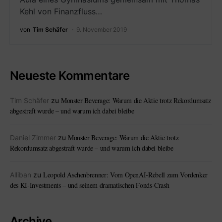
Kehl von Finanzfluss…
von
Tim Schäfer
9. November 2019
Neueste Kommentare
Monster Beverage: Warum die Aktie trotz Rekordumsatz
Tim Schäfer
zu
abgestraft wurde – und warum ich dabei bleibe
Monster Beverage: Warum die Aktie trotz
Daniel Zimmer
zu
Rekordumsatz abgestraft wurde – und warum ich dabei bleibe
Leopold Aschenbrenner: Vom OpenAI-Rebell zum Vordenker
Alliban
zu
des KI-Investments – und seinem dramatischen Fonds-Crash
Archive