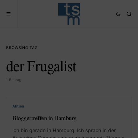
BROWSING TAG
der Frugalist
1 Beitrag
Aktien
Bloggertreffen in Hamburg
Ich bin gerade in Hamburg. Ich sprach in der
Aula eines Gymnasiums gemeinsam mit Thomas