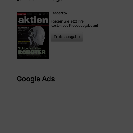
Traderfox
Fordern Sie jetzt Ihre
kostenlose Probeausgabe an!
Probeausgabe
Google Ads