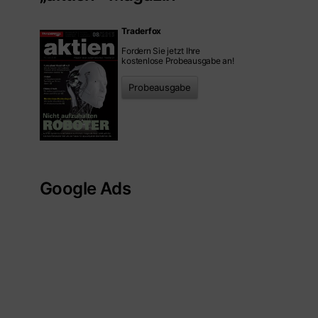
Traderfox
Fordern Sie jetzt Ihre
kostenlose Probeausgabe an!
Probeausgabe
Google Ads