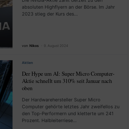
Die Nvidia-Aktie zählt derzeit zu den
absoluten Highflyern an der Börse. Im Jahr
2023 stieg der Kurs des…
von
Nikos
9. August 2024
Aktien
Der Hype um AI: Super Micro Computer-
Aktie schnellt um 310% seit Januar nach
oben
Der Hardwarehersteller Super Micro
Computer gehörte letztes Jahr zweifellos zu
den Top-Performern und kletterte um 241
Prozent. Halbleiterriese…