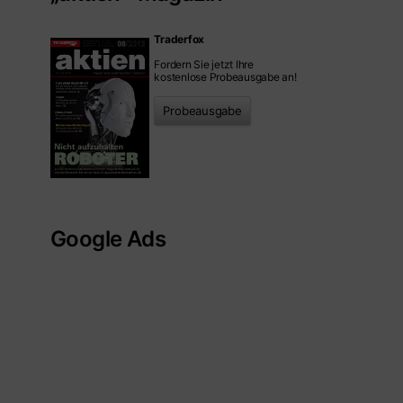
Traderfox
Fordern Sie jetzt Ihre
kostenlose Probeausgabe an!
Probeausgabe
Google Ads