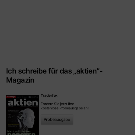
Ich schreibe für das „aktien”-
Magazin
Traderfox
Fordern Sie jetzt Ihre
kostenlose Probeausgabe an!
Probeausgabe