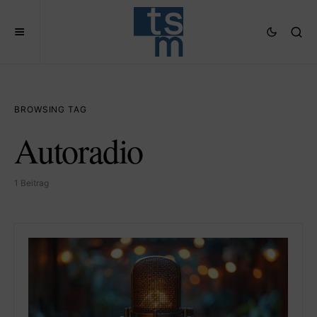
BROWSING TAG
Autoradio
1 Beitrag