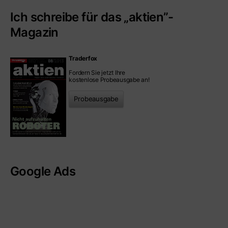
Ich schreibe für das „aktien”-
Magazin
Traderfox
Fordern Sie jetzt Ihre
kostenlose Probeausgabe an!
Probeausgabe
Google Ads