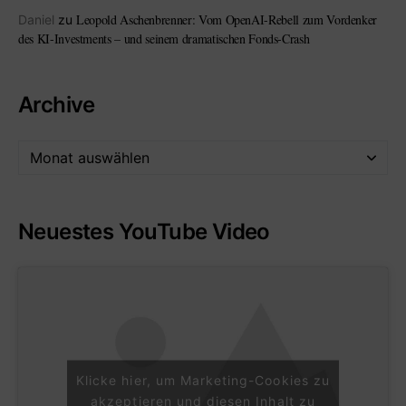
Leopold Aschenbrenner: Vom OpenAI-Rebell zum Vordenker
Daniel
zu
des KI-Investments – und seinem dramatischen Fonds-Crash
Archive
Neuestes YouTube Video
Klicke hier, um Marketing-Cookies zu
akzeptieren und diesen Inhalt zu