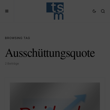
BROWSING TAG
Ausschüttungsquote
2 Beiträge