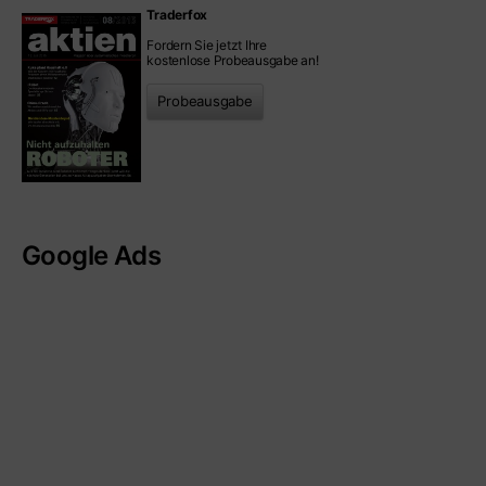
Traderfox
Fordern Sie jetzt Ihre
kostenlose Probeausgabe an!
Probeausgabe
Google Ads