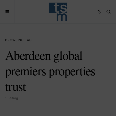
BROWSING TAG
Aberdeen global
premiers properties
trust
1 Beitrag