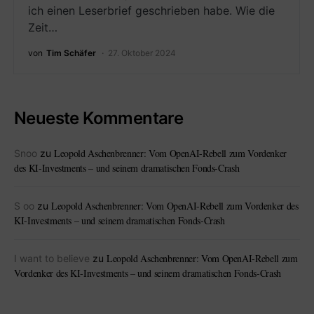
ich einen Leserbrief geschrieben habe. Wie die
Zeit…
von
Tim Schäfer
27. Oktober 2024
Neueste Kommentare
Leopold Aschenbrenner: Vom OpenAI-Rebell zum Vordenker
Snoo
zu
des KI-Investments – und seinem dramatischen Fonds-Crash
Leopold Aschenbrenner: Vom OpenAI-Rebell zum Vordenker des
S oo
zu
KI-Investments – und seinem dramatischen Fonds-Crash
Leopold Aschenbrenner: Vom OpenAI-Rebell zum
I want to believe
zu
Vordenker des KI-Investments – und seinem dramatischen Fonds-Crash