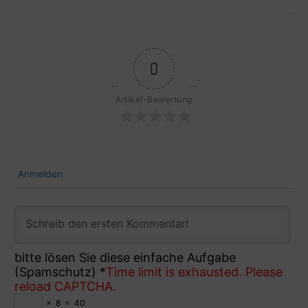
0
Artikel-Bewertung
Anmelden
bitte lösen Sie diese einfache Aufgabe
(Spamschutz)
*
Time limit is exhausted. Please
reload CAPTCHA.
×
8
=
40