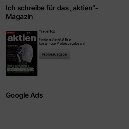
Ich schreibe für das „aktien”-
Magazin
Traderfox
Fordern Sie jetzt Ihre
kostenlose Probeausgabe an!
Probeausgabe
Google Ads