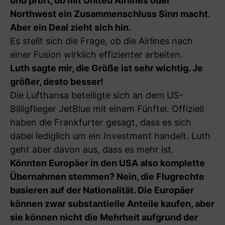
und prüft, ob mit United Airlines oder
Northwest ein Zusammenschluss Sinn macht.
Aber ein Deal zieht sich hin.
Es stellt sich die Frage, ob die Airlines nach
einer Fusion wirklich effizienter arbeiten.
Luth sagte mir, die Größe ist sehr wichtig. Je
größer, desto besser!
Die Lufthansa beteiligte sich an dem US-
Billigflieger JetBlue mit einem Fünftel. Offiziell
haben die Frankfurter gesagt, dass es sich
dabei lediglich um ein Investment handelt. Luth
geht aber davon aus, dass es mehr ist.
Könnten Europäer in den USA also komplette
Übernahmen stemmen? Nein, die Flugrechte
basieren auf der Nationalität. Die Europäer
können zwar substantielle Anteile kaufen, aber
sie können nicht die Mehrheit aufgrund der