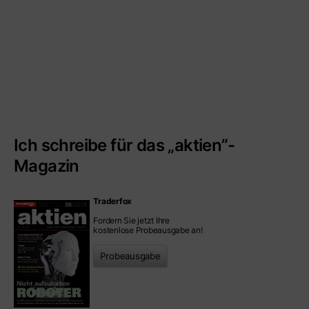
Ich schreibe für das „aktien”-
Magazin
Traderfox
Fordern Sie jetzt Ihre
kostenlose Probeausgabe an!
Probeausgabe