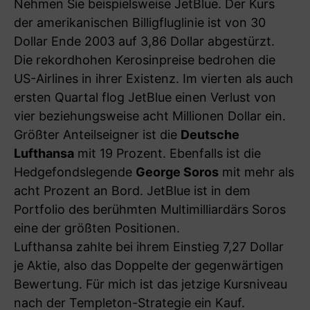
Nehmen Sie beispielsweise JetBlue. Der Kurs
der amerikanischen Billigfluglinie ist von 30
Dollar Ende 2003 auf 3,86 Dollar abgestürzt.
Die rekordhohen Kerosinpreise bedrohen die
US-Airlines in ihrer Existenz. Im vierten als auch
ersten Quartal flog JetBlue einen Verlust von
vier beziehungsweise acht Millionen Dollar ein.
Größter Anteilseigner ist die
Deutsche
Lufthansa
mit 19 Prozent. Ebenfalls ist die
Hedgefondslegende
George Soros
mit mehr als
acht Prozent an Bord. JetBlue ist in dem
Portfolio des berühmten Multimilliardärs Soros
eine der größten Positionen.
Lufthansa zahlte bei ihrem Einstieg 7,27 Dollar
je Aktie, also das Doppelte der gegenwärtigen
Bewertung. Für mich ist das jetzige Kursniveau
nach der Templeton-Strategie ein Kauf.