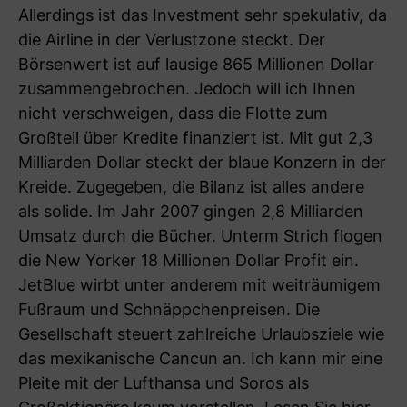
Allerdings ist das Investment sehr spekulativ, da
die Airline in der Verlustzone steckt. Der
Börsenwert ist auf lausige 865 Millionen Dollar
zusammengebrochen. Jedoch will ich Ihnen
nicht verschweigen, dass die Flotte zum
Großteil über Kredite finanziert ist. Mit gut 2,3
Milliarden Dollar steckt der blaue Konzern in der
Kreide. Zugegeben, die Bilanz ist alles andere
als solide. Im Jahr 2007 gingen 2,8 Milliarden
Umsatz durch die Bücher. Unterm Strich flogen
die New Yorker 18 Millionen Dollar Profit ein.
JetBlue wirbt unter anderem mit weiträumigem
Fußraum und Schnäppchenpreisen. Die
Gesellschaft steuert zahlreiche Urlaubsziele wie
das mexikanische Cancun an. Ich kann mir eine
Pleite mit der Lufthansa und Soros als