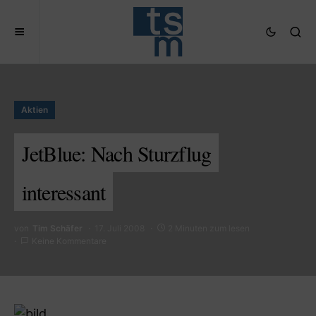
Aktien
JetBlue: Nach Sturzflug
interessant
von
Tim Schäfer
17. Juli 2008
2 Minuten zum lesen
Keine Kommentare