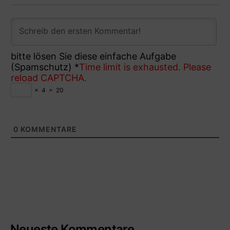
bitte lösen Sie diese einfache Aufgabe
(Spamschutz)
*
Time limit is exhausted. Please
reload CAPTCHA.
×
4
=
20
0
KOMMENTARE
Neueste Kommentare