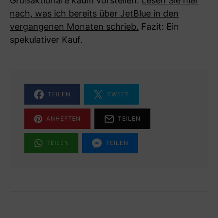
Großaktionäre kaum vorstellen.
Lesen Sie hier
nach, was ich bereits über JetBlue in den
vergangenen Monaten schrieb.
Fazit: Ein
spekulativer Kauf.
TEILEN
TWEET
ANHEFTEN
TEILEN
TEILEN
TEILEN