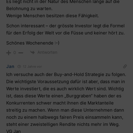
Es liegt nicht in der Natur des Menschen lange auf die
Belohnung zu warten.
Wenige Menschen besitzen diese Fähigkeit.
Schon interessant – der grösste Investor legt die Formel
für den Erfolg der Welt vor die Füsse und keiner hört zu.
Schönes Wochenende :-)
Antworten
0
Jan
12 Jahre vor
Ich versuche auch der Buy-and-Hold Strategie zu folgen.
Die wichtigste Voraussetzung dafür ist aber, dass man in
Werte investiert, die es auch wirklich Wert sind. Wichtig
ist, dass diese Werte einen „Burggraben“ haben der es
Konkurrenten schwer macht ihnen die Marktanteile
streitig zu machen. Wenn man diese Unternehmen dann
noch zu einem halbwegs fairen Preis einsammeln kann,
steht einer zweistelligen Rendite nichts mehr im Weg.
VG Jan