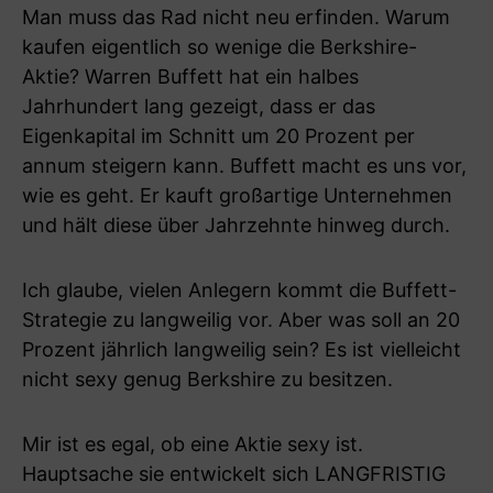
Man muss das Rad nicht neu erfinden. Warum
kaufen eigentlich so wenige die Berkshire-
Aktie? Warren Buffett hat ein halbes
Jahrhundert lang gezeigt, dass er das
Eigenkapital im Schnitt um 20 Prozent per
annum steigern kann. Buffett macht es uns vor,
wie es geht. Er kauft großartige Unternehmen
und hält diese über Jahrzehnte hinweg durch.
Ich glaube, vielen Anlegern kommt die Buffett-
Strategie zu langweilig vor. Aber was soll an 20
Prozent jährlich langweilig sein? Es ist vielleicht
nicht sexy genug Berkshire zu besitzen.
Mir ist es egal, ob eine Aktie sexy ist.
Hauptsache sie entwickelt sich LANGFRISTIG