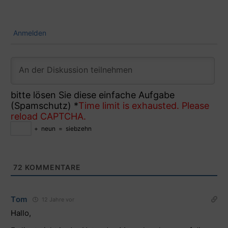
Anmelden
bitte lösen Sie diese einfache Aufgabe
(Spamschutz)
*
Time limit is exhausted. Please
reload CAPTCHA.
+
neun
=
siebzehn
72
KOMMENTARE
Tom
12 Jahre vor
Hallo,