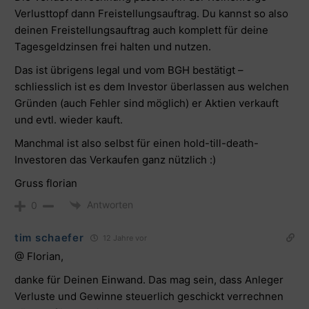
Verlusttopf dann Freistellungsauftrag. Du kannst so also
deinen Freistellungsauftrag auch komplett für deine
Tagesgeldzinsen frei halten und nutzen.
Das ist übrigens legal und vom BGH bestätigt –
schliesslich ist es dem Investor überlassen aus welchen
Gründen (auch Fehler sind möglich) er Aktien verkauft
und evtl. wieder kauft.
Manchmal ist also selbst für einen hold-till-death-
Investoren das Verkaufen ganz nützlich :)
Gruss florian
Antworten
0
tim schaefer
12 Jahre vor
@ Florian,
danke für Deinen Einwand. Das mag sein, dass Anleger
Verluste und Gewinne steuerlich geschickt verrechnen