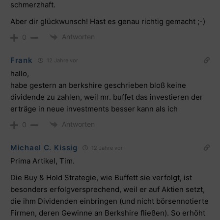
schmerzhaft.
Aber dir glückwunsch! Hast es genau richtig gemacht ;-)
Antworten
0
Frank
12 Jahre vor
hallo,
habe gestern an berkshire geschrieben bloß keine
dividende zu zahlen, weil mr. buffet das investieren der
erträge in neue investments besser kann als ich
Antworten
0
Michael C. Kissig
12 Jahre vor
Prima Artikel, Tim.
Die Buy & Hold Strategie, wie Buffett sie verfolgt, ist
besonders erfolgversprechend, weil er auf Aktien setzt,
die ihm Dividenden einbringen (und nicht börsennotierte
Firmen, deren Gewinne an Berkshire fließen). So erhöht