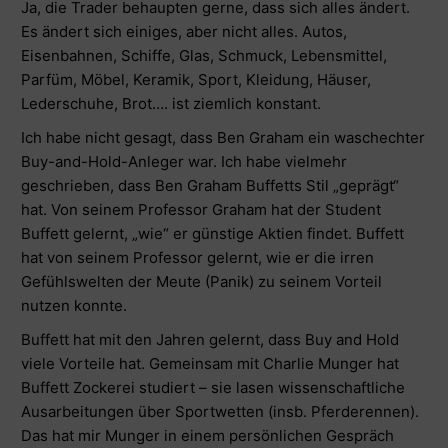
Ja, die Trader behaupten gerne, dass sich alles ändert.
Es ändert sich einiges, aber nicht alles. Autos,
Eisenbahnen, Schiffe, Glas, Schmuck, Lebensmittel,
Parfüm, Möbel, Keramik, Sport, Kleidung, Häuser,
Lederschuhe, Brot…. ist ziemlich konstant.
Ich habe nicht gesagt, dass Ben Graham ein waschechter
Buy-and-Hold-Anleger war. Ich habe vielmehr
geschrieben, dass Ben Graham Buffetts Stil „geprägt“
hat. Von seinem Professor Graham hat der Student
Buffett gelernt, „wie“ er günstige Aktien findet. Buffett
hat von seinem Professor gelernt, wie er die irren
Gefühlswelten der Meute (Panik) zu seinem Vorteil
nutzen konnte.
Buffett hat mit den Jahren gelernt, dass Buy and Hold
viele Vorteile hat. Gemeinsam mit Charlie Munger hat
Buffett Zockerei studiert – sie lasen wissenschaftliche
Ausarbeitungen über Sportwetten (insb. Pferderennen).
Das hat mir Munger in einem persönlichen Gespräch