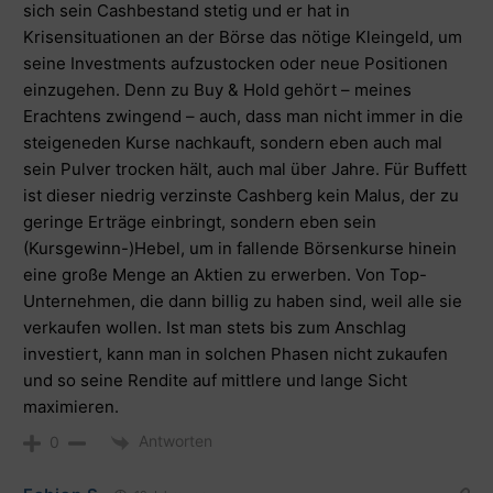
sich sein Cashbestand stetig und er hat in
Krisensituationen an der Börse das nötige Kleingeld, um
seine Investments aufzustocken oder neue Positionen
einzugehen. Denn zu Buy & Hold gehört – meines
Erachtens zwingend – auch, dass man nicht immer in die
steigeneden Kurse nachkauft, sondern eben auch mal
sein Pulver trocken hält, auch mal über Jahre. Für Buffett
ist dieser niedrig verzinste Cashberg kein Malus, der zu
geringe Erträge einbringt, sondern eben sein
(Kursgewinn-)Hebel, um in fallende Börsenkurse hinein
eine große Menge an Aktien zu erwerben. Von Top-
Unternehmen, die dann billig zu haben sind, weil alle sie
verkaufen wollen. Ist man stets bis zum Anschlag
investiert, kann man in solchen Phasen nicht zukaufen
und so seine Rendite auf mittlere und lange Sicht
maximieren.
Antworten
0