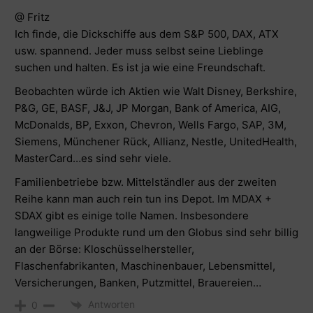
@ Fritz
Ich finde, die Dickschiffe aus dem S&P 500, DAX, ATX
usw. spannend. Jeder muss selbst seine Lieblinge
suchen und halten. Es ist ja wie eine Freundschaft.
Beobachten würde ich Aktien wie Walt Disney, Berkshire,
P&G, GE, BASF, J&J, JP Morgan, Bank of America, AIG,
McDonalds, BP, Exxon, Chevron, Wells Fargo, SAP, 3M,
Siemens, Münchener Rück, Allianz, Nestle, UnitedHealth,
MasterCard…es sind sehr viele.
Familienbetriebe bzw. Mittelständler aus der zweiten
Reihe kann man auch rein tun ins Depot. Im MDAX +
SDAX gibt es einige tolle Namen. Insbesondere
langweilige Produkte rund um den Globus sind sehr billig
an der Börse: Kloschüsselhersteller,
Flaschenfabrikanten, Maschinenbauer, Lebensmittel,
Versicherungen, Banken, Putzmittel, Brauereien…
Antworten
0