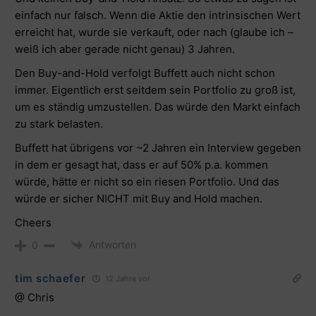
einfach nur falsch. Wenn die Aktie den intrinsischen Wert
erreicht hat, wurde sie verkauft, oder nach (glaube ich –
weiß ich aber gerade nicht genau) 3 Jahren.
Den Buy-and-Hold verfolgt Buffett auch nicht schon
immer. Eigentlich erst seitdem sein Portfolio zu groß ist,
um es ständig umzustellen. Das würde den Markt einfach
zu stark belasten.
Buffett hat übrigens vor ~2 Jahren ein Interview gegeben
in dem er gesagt hat, dass er auf 50% p.a. kommen
würde, hätte er nicht so ein riesen Portfolio. Und das
würde er sicher NICHT mit Buy and Hold machen.
Cheers
Antworten
0
tim schaefer
12 Jahre vor
@ Chris