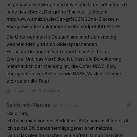
es genauso schwer gemacht wie den Unternehmen. Ich
habe das eBook „Der grüne Blackout“ gelesen:
http://www.amazon.de/Der-gr%C3%BCne-Blackout-
Energiewende-funktionieren-ebook/dp/B00ITZ2L7S
Die Unternehmen in Deutschland sind sich ständig
wechselnden und sich widersprechenden
Herausforderungen konfrontiert, speziell bei der
Energie. Und das Verrückte ist, dass die Bevölkerung
mehrheitlich der Meinung ist, die Opfer (RWE, Eon,
energieintensive Betriebe wie BASF, Wacker Chemie
etc.) seien die Täter.
Antworten
0
Reich-mit-Plan.de
12 Jahre vor
Hallo Tim,
ich habe mich von der Berkshire-Aktie verabschiedet, da
ich selbst Dividendenerträge generieren möchte.
Denn das gleiche machen wie Buffett ist nun mal nicht