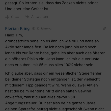
gesagt. So lernten sie, dass das Zocken nichts bringt.
Und eher eine Gefahr ist.
Antworten
0
Florian Kling
12 Jahre vor
Hallo Tim,
grundsätzlich sehe ich es ähnlich wie du und halte an
Aktie sehr lange fest. Da ich noch jung bin und noch
lange bis zur Rente habe, gehe ich aber auch des öfteren
ein höheres Risiko ein. Jetzt kann ich mir die Verluste
noch erlauben, mit 65 muss alles 100% sicher sein.
Ich glaube aber, dass dir ein wesentlicher Steuerfehler
bei deiner Strategie noch entgangen ist, der vielleicht
mit diesem Tipp geändert wird. Wenn du zwei Aktien
hast die beim Renteneintritt einen satten Gewinn
abwerfen, zahlst du auf alles davon 25%
Abgeltungssteuer. Du hast also deine ganzen Jahre
deinen Sparerfreibetrag nicht ausgeschöpft (wenn nicht