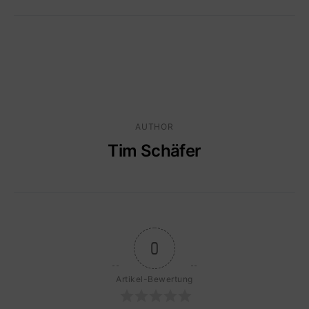
AUTHOR
Tim Schäfer
0
Artikel-Bewertung