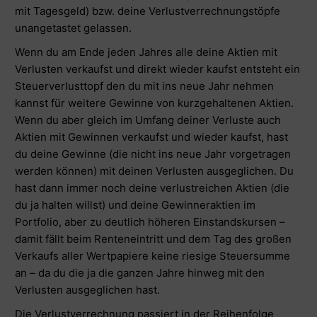
mit Tagesgeld) bzw. deine Verlustverrechnungstöpfe
unangetastet gelassen.
Wenn du am Ende jeden Jahres alle deine Aktien mit
Verlusten verkaufst und direkt wieder kaufst entsteht ein
Steuerverlusttopf den du mit ins neue Jahr nehmen
kannst für weitere Gewinne von kurzgehaltenen Aktien.
Wenn du aber gleich im Umfang deiner Verluste auch
Aktien mit Gewinnen verkaufst und wieder kaufst, hast
du deine Gewinne (die nicht ins neue Jahr vorgetragen
werden können) mit deinen Verlusten ausgeglichen. Du
hast dann immer noch deine verlustreichen Aktien (die
du ja halten willst) und deine Gewinneraktien im
Portfolio, aber zu deutlich höheren Einstandskursen –
damit fällt beim Renteneintritt und dem Tag des großen
Verkaufs aller Wertpapiere keine riesige Steuersumme
an – da du die ja die ganzen Jahre hinweg mit den
Verlusten ausgeglichen hast.
Die Verlustverrechnung passiert in der Reihenfolge