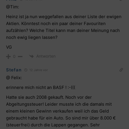
@Tim:
Heinz ist ja nun weggefallen aus deiner Liste der ewigen
Aktien. Könntest noch ein paar deiner Favouriten
aufzählen? Welche Titel kann man deiner Meinung nach
noch ewig liegen lassen?
VG
Antworten
0
Stefan
12 Jahre vor
@ Felix:
erinnere mich nicht an BASF ! :-(((
Hatte sie auch 2008 gekauft. Noch vor der
Abgeltungssteuer! Leider musste ich die damals mit
einem kleinen Gewinn verkaufen weil ich das Geld
gebraucht habe für ein Auto. So sind mir über 8.000 €
(steuerfrei) durch die Lappen gegangen. Sehr