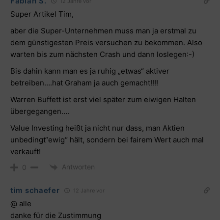
Fabian S.
12 Jahre vor
Super Artikel Tim,
aber die Super-Unternehmen muss man ja erstmal zu
dem günstigesten Preis versuchen zu bekommen. Also
warten bis zum nächsten Crash und dann loslegen:-)
Bis dahin kann man es ja ruhig „etwas“ aktiver
betreiben….hat Graham ja auch gemacht!!!!
Warren Buffett ist erst viel später zum eiwigen Halten
übergegangen….
Value Investing heißt ja nicht nur dass, man Aktien
unbedingt“ewig“ hält, sondern bei fairem Wert auch mal
verkauft!
Antworten
0
tim schaefer
12 Jahre vor
@ alle
danke für die Zustimmung