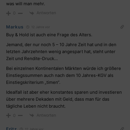
was will man mehr.
Antworten
0
Markus
12 Jahre vor
Buy & Hold ist auch eine Frage des Alters.
Jemand, der nur noch 5 – 10 Jahre Zeit hat und in den
letzten Jahrzehnten wenig angespart hat, steht unter
Zeit und Rendite-Druck…
Bei einzelnen Kontinentalen Märkten würde ich größere
Einstiegssummen auch nach dem 10 Jahres-KGV als
Einstiegskriterium „timen“.
Idealfall ist aber eher konstantes sparen und investieren
über mehrere Dekaden mit Geld, dass man für das
tägliche Leben nicht braucht.
Antworten
0
Fritz
12 Jahre vor