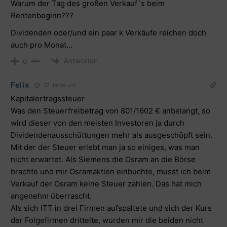
Warum der Tag des großen Verkauf`s beim
Rentenbeginn???
Dividenden oder/und ein paar k Verkäufe reichen doch
auch pro Monat…
Antworten
0
Felix
12 Jahre vor
Kapitalertragssteuer
Was den Steuerfreibetrag von 801/1602 € anbelangt, so
wird dieser von den meisten Investoren ja durch
Dividendenausschüttungen mehr als ausgeschöpft sein.
Mit der der Steuer erlebt man ja so einiges, was man
nicht erwartet. Als Siemens die Osram an die Börse
brachte und mir Osramaktien einbuchte, musst ich beim
Verkauf der Osram keine Steuer zahlen. Das hat mich
angenehm überrascht.
Als sich ITT in drei Firmen aufspaltete und sich der Kurs
der Folgefirmen drittelte, wurden mir die beiden nicht