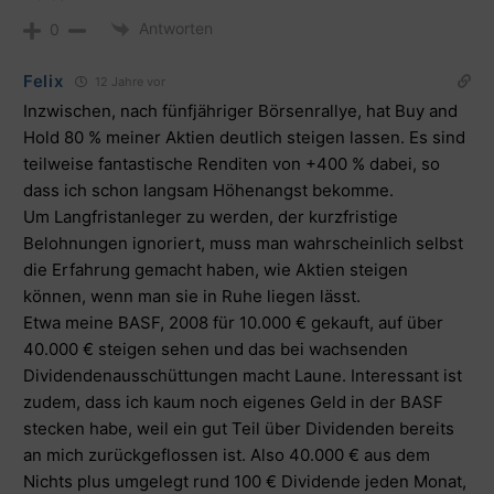
Antworten
0
Felix
12 Jahre vor
Inzwischen, nach fünfjähriger Börsenrallye, hat Buy and
Hold 80 % meiner Aktien deutlich steigen lassen. Es sind
teilweise fantastische Renditen von +400 % dabei, so
dass ich schon langsam Höhenangst bekomme.
Um Langfristanleger zu werden, der kurzfristige
Belohnungen ignoriert, muss man wahrscheinlich selbst
die Erfahrung gemacht haben, wie Aktien steigen
können, wenn man sie in Ruhe liegen lässt.
Etwa meine BASF, 2008 für 10.000 € gekauft, auf über
40.000 € steigen sehen und das bei wachsenden
Dividendenausschüttungen macht Laune. Interessant ist
zudem, dass ich kaum noch eigenes Geld in der BASF
stecken habe, weil ein gut Teil über Dividenden bereits
an mich zurückgeflossen ist. Also 40.000 € aus dem
Nichts plus umgelegt rund 100 € Dividende jeden Monat,