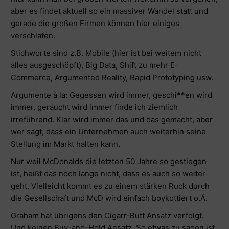
aber es findet aktuell so ein massiver Wandel statt und
gerade die großen Firmen können hier einiges
verschlafen.
Stichworte sind z.B. Mobile (hier ist bei weitem nicht
alles ausgeschöpft), Big Data, Shift zu mehr E-
Commerce, Argumented Reality, Rapid Prototyping usw.
Argumente à la: Gegessen wird immer, geschi**en wird
immer, geraucht wird immer finde ich ziemlich
irreführend. Klar wird immer das und das gemacht, aber
wer sagt, dass ein Unternehmen auch weiterhin seine
Stellung im Markt halten kann.
Nur weil McDonalds die letzten 50 Jahre so gestiegen
ist, heißt das noch lange nicht, dass es auch so weiter
geht. Vielleicht kommt es zu einem stärken Ruck durch
die Gesellschaft und McD wird einfach boykottiert o.Ä.
Graham hat übrigens den Cigarr-Butt Ansatz verfolgt.
Und keinen Buy-and-Hold Ansatz. So etwas zu sagen ist