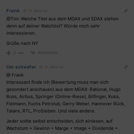
Frank
12 Jahre vor
@Tim: Welche Titel aus dem MDAX und SDAX stehen
denn auf deiner Watchlist? Würde mich sehr
interessieren.
Grüße nach NY
Antworten
0
tim schaefer
12 Jahre vor
@ Frank
Interessant finde ich (Bewertung muss man sich
gesondert anschauen) aus dem MDAX: Rational, Hugo
Boss, Airbus, Springer (Online-Riese), Bilfinger, Kuka,
Fielmann, Fuchs Petrolub, Gerry Weber, Hannover Rück,
Talanx, RTL, ProSieben. Und viele andere.
Jeder sollte selbst entscheiden, sich einlesen, auf
Wachstum + Gewinn + Marge + Image + Dividende +