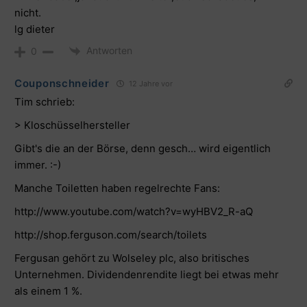
nicht.
lg dieter
Antworten
0
Couponschneider
12 Jahre vor
Tim schrieb:
> Kloschüsselhersteller
Gibt's die an der Börse, denn gesch… wird eigentlich
immer. :-)
Manche Toiletten haben regelrechte Fans:
http://www.youtube.com/watch?v=wyHBV2_R-aQ
http://shop.ferguson.com/search/toilets
Fergusan gehört zu Wolseley plc, also britisches
Unternehmen. Dividendenrendite liegt bei etwas mehr
als einem 1 %.