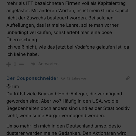
mehr als ITT bezeichneten Firmen voll als Kapitalertrag
angelastet. Mit anderen Worten, es ist mein Grundkapital,
nicht der Zuwachs besteuert worden. Bei solchen
Aufteilungen, das ist meine Lehre, sollte man vorher
unbedingt verkaufen, sonst erlebt man eine böse
Überraschung.
Ich weiß nicht, wie das jetzt bei Vodafone gelaufen ist, da
ich keine habe.
Antworten
0
Der Couponschneider
12 Jahre vor
@Tim
Du triffst viele Buy-and-Hold-Anleger, die vermögend
geworden sind. Aber wo? Häufig in den USA, wo die
Begebenheiten doch anders sind und es der Staat positiv
sieht, wenn seine Bürger vermögend werden.
Umso mehr ich mich in den Deutschland umso, desto
düsterer werden meine Gedanken. Den Aktionären wird