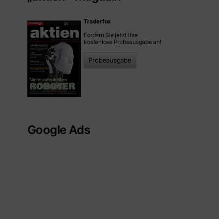
Traderfox
Fordern Sie jetzt Ihre
kostenlose Probeausgabe an!
Probeausgabe
Google Ads