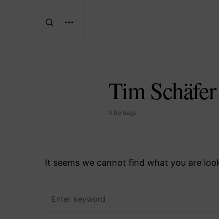
Tim Schäfer
0 Beiträge
It seems we cannot find what you are look