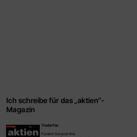
Ich schreibe für das „aktien”-
Magazin
Traderfox
Fordern Sie jetzt Ihre