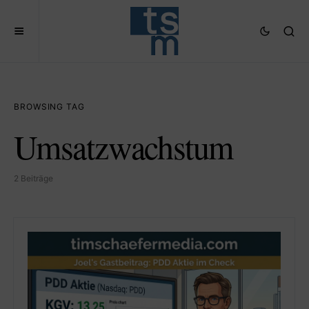
BROWSING TAG
Umsatzwachstum
2 Beiträge