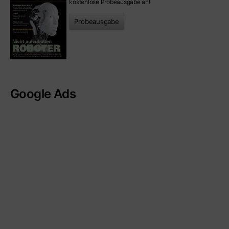
kostenlose Probeausgabe an!
Probeausgabe
Google Ads