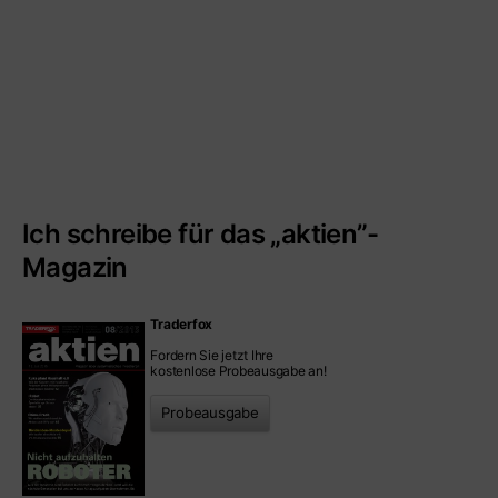
Ich schreibe für das „aktien”-
Magazin
Traderfox
Fordern Sie jetzt Ihre
kostenlose Probeausgabe an!
Probeausgabe