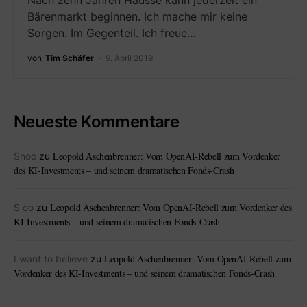
Nach zehn Jahren Hausse kann jederzeit ein
Bärenmarkt beginnen. Ich mache mir keine
Sorgen. Im Gegenteil. Ich freue…
von
Tim Schäfer
9. April 2019
Neueste Kommentare
Leopold Aschenbrenner: Vom OpenAI-Rebell zum Vordenker
Snoo
zu
des KI-Investments – und seinem dramatischen Fonds-Crash
Leopold Aschenbrenner: Vom OpenAI-Rebell zum Vordenker des
S oo
zu
KI-Investments – und seinem dramatischen Fonds-Crash
Leopold Aschenbrenner: Vom OpenAI-Rebell zum
I want to believe
zu
Vordenker des KI-Investments – und seinem dramatischen Fonds-Crash