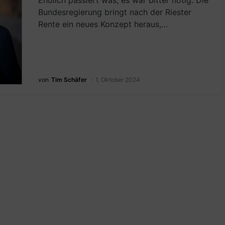
Endlich passiert was, es war bitter nötig: Die
Bundesregierung bringt nach der Riester
Rente ein neues Konzept heraus,…
von
Tim Schäfer
1. Oktober 2024