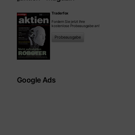
Traderfox
Fordern Sie jetzt Ihre
kostenlose Probeausgabe an!
Probeausgabe
Google Ads