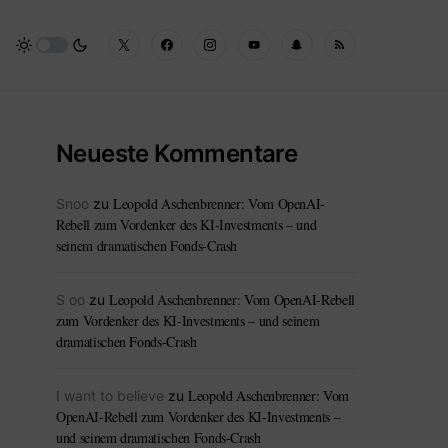
Neueste Kommentare
Leopold Aschenbrenner: Vom OpenAI-
Snoo
zu
Rebell zum Vordenker des KI-Investments – und
seinem dramatischen Fonds-Crash
Leopold Aschenbrenner: Vom OpenAI-Rebell
S oo
zu
zum Vordenker des KI-Investments – und seinem
dramatischen Fonds-Crash
Leopold Aschenbrenner: Vom
I want to believe
zu
OpenAI-Rebell zum Vordenker des KI-Investments –
und seinem dramatischen Fonds-Crash