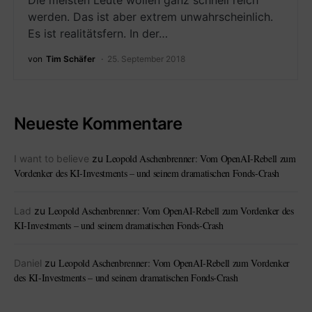
Die meisten Leute wollen ganz schnell reich
werden. Das ist aber extrem unwahrscheinlich.
Es ist realitätsfern. In der…
von
Tim Schäfer
25. September 2018
Neueste Kommentare
Leopold Aschenbrenner: Vom OpenAI-Rebell zum
I want to believe
zu
Vordenker des KI-Investments – und seinem dramatischen Fonds-Crash
Leopold Aschenbrenner: Vom OpenAI-Rebell zum Vordenker des
Lad
zu
KI-Investments – und seinem dramatischen Fonds-Crash
Leopold Aschenbrenner: Vom OpenAI-Rebell zum Vordenker
Daniel
zu
des KI-Investments – und seinem dramatischen Fonds-Crash