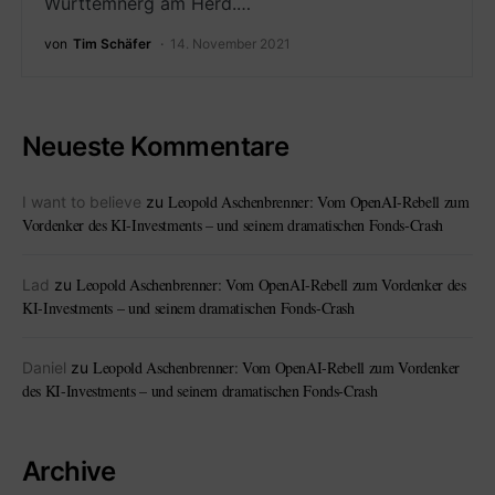
Württemnerg am Herd.…
von
Tim Schäfer
14. November 2021
Neueste Kommentare
Leopold Aschenbrenner: Vom OpenAI-Rebell zum
I want to believe
zu
Vordenker des KI-Investments – und seinem dramatischen Fonds-Crash
Leopold Aschenbrenner: Vom OpenAI-Rebell zum Vordenker des
Lad
zu
KI-Investments – und seinem dramatischen Fonds-Crash
Leopold Aschenbrenner: Vom OpenAI-Rebell zum Vordenker
Daniel
zu
des KI-Investments – und seinem dramatischen Fonds-Crash
Archive