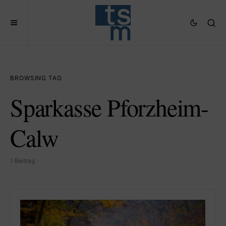
BROWSING TAG
Sparkasse Pforzheim-
Calw
1 Beitrag