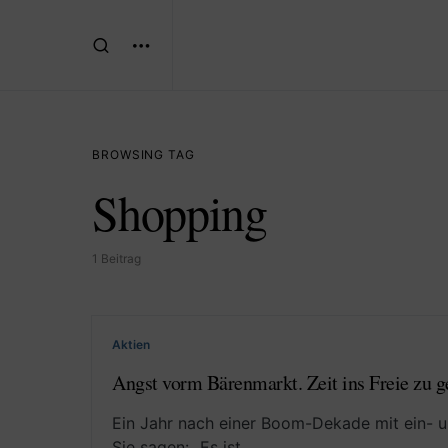
BROWSING TAG
Shopping
1 Beitrag
Aktien
Angst vorm Bärenmarkt. Zeit ins Freie zu 
Ein Jahr nach einer Boom-Dekade mit ein- u
Sie sagen: „Es ist…