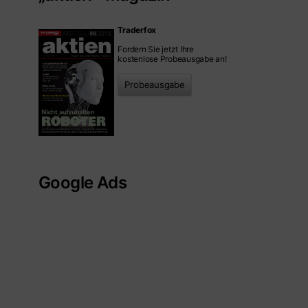
Traderfox
Fordern Sie jetzt Ihre
kostenlose Probeausgabe an!
Probeausgabe
Google Ads