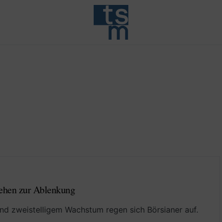
gehen zur Ablenkung
nd zweistelligem Wachstum regen sich Börsianer auf.