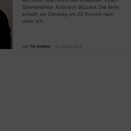
Microsoft übernimmt den kriselnden Video-
Spieleanbieter Activision Blizzard. Die Aktie
schießt am Dienstag um 25 Prozent nach
oben. Ich…
von
Tim Schäfer
18. Januar 2022