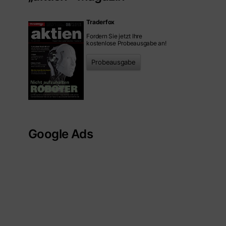
Traderfox
Fordern Sie jetzt Ihre
kostenlose Probeausgabe an!
Probeausgabe
Google Ads