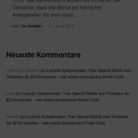
Trotz des Bärenmarkts ändert es nichts an der
Tatsache, dass die Börse ein herrlicher
Anlagehafen für dein Geld…
von
Tim Schäfer
14. Januar 2019
Neueste Kommentare
Leopold Aschenbrenner: Vom OpenAI-Rebell zum
I want to believe
zu
Vordenker des KI-Investments – und seinem dramatischen Fonds-Crash
Leopold Aschenbrenner: Vom OpenAI-Rebell zum Vordenker des
Lad
zu
KI-Investments – und seinem dramatischen Fonds-Crash
Leopold Aschenbrenner: Vom OpenAI-Rebell zum Vordenker
Daniel
zu
des KI-Investments – und seinem dramatischen Fonds-Crash