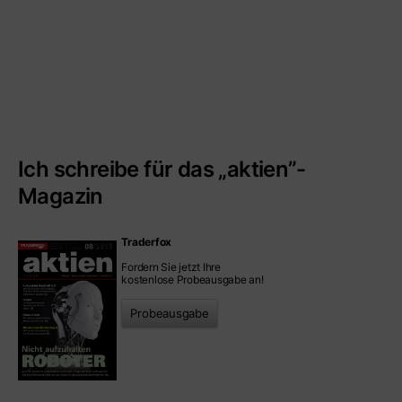
Ich schreibe für das „aktien”-
Magazin
Traderfox
Fordern Sie jetzt Ihre
kostenlose Probeausgabe an!
Probeausgabe