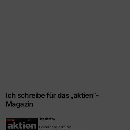
Ich schreibe für das „aktien”-
Magazin
Traderfox
Fordern Sie jetzt Ihre