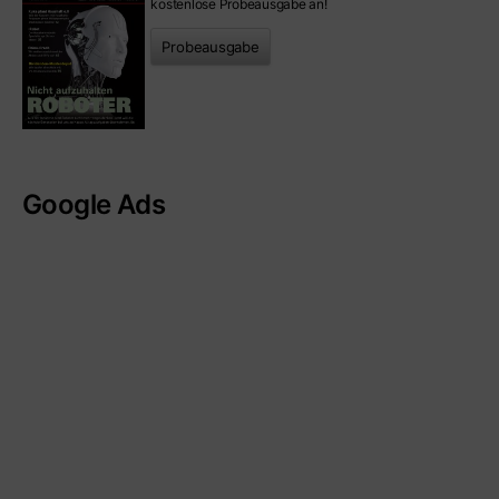
kostenlose Probeausgabe an!
Probeausgabe
Google Ads