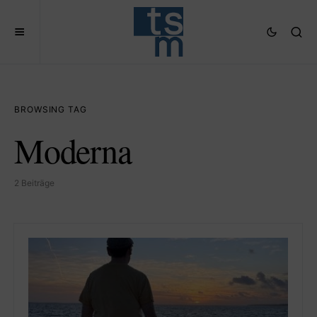
BROWSING TAG
Moderna
2 Beiträge