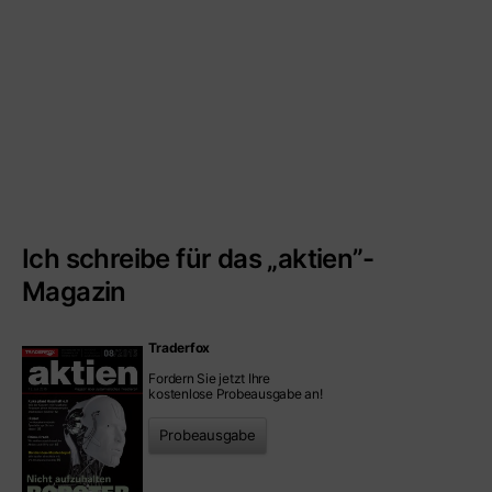
Ich schreibe für das „aktien”-
Magazin
Traderfox
Fordern Sie jetzt Ihre
kostenlose Probeausgabe an!
Probeausgabe