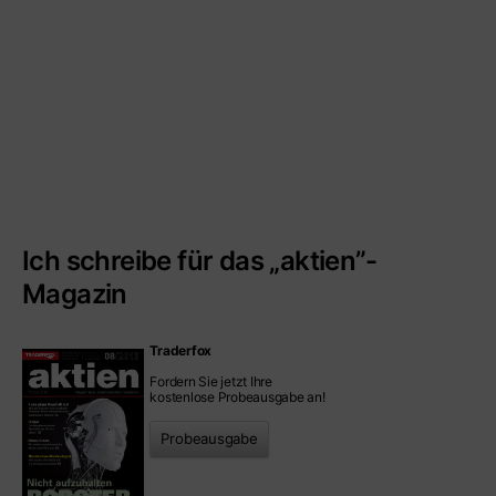
Ich schreibe für das „aktien”-
Magazin
Traderfox
Fordern Sie jetzt Ihre
kostenlose Probeausgabe an!
Probeausgabe