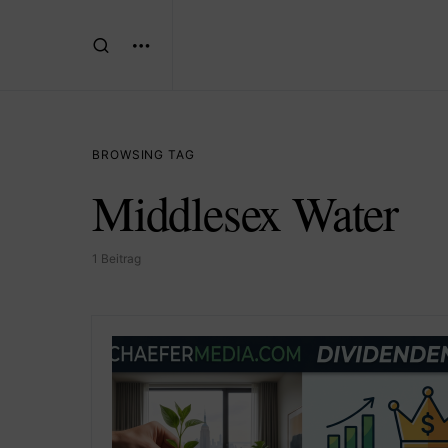
BROWSING TAG
Middlesex Water
1 Beitrag