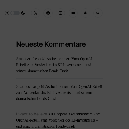
Neueste Kommentare
Leopold Aschenbrenner: Vom OpenAI-
Snoo
zu
Rebell zum Vordenker des KI-Investments – und
seinem dramatischen Fonds-Crash
Leopold Aschenbrenner: Vom OpenAI-Rebell
S oo
zu
zum Vordenker des KI-Investments – und seinem
dramatischen Fonds-Crash
Leopold Aschenbrenner: Vom
I want to believe
zu
OpenAI-Rebell zum Vordenker des KI-Investments –
und seinem dramatischen Fonds-Crash