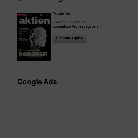
Traderfox
Fordern Sie jetzt Ihre
kostenlose Probeausgabe an!
Probeausgabe
Google Ads