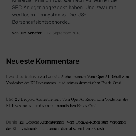
Milliardär Phillip Frost soll nach Vorwürfen der
SEC Anleger abgezockt haben. Und zwar mit
wertlosen Pennystocks. Die US-
Börsenaufsichtsbehörde…
von
Tim Schäfer
12. September 2018
Neueste Kommentare
Leopold Aschenbrenner: Vom OpenAI-Rebell zum
I want to believe
zu
Vordenker des KI-Investments – und seinem dramatischen Fonds-Crash
Leopold Aschenbrenner: Vom OpenAI-Rebell zum Vordenker des
Lad
zu
KI-Investments – und seinem dramatischen Fonds-Crash
Leopold Aschenbrenner: Vom OpenAI-Rebell zum Vordenker
Daniel
zu
des KI-Investments – und seinem dramatischen Fonds-Crash