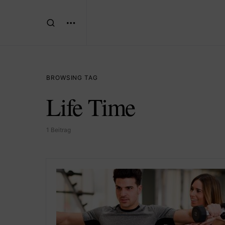
BROWSING TAG
Life Time
1 Beitrag