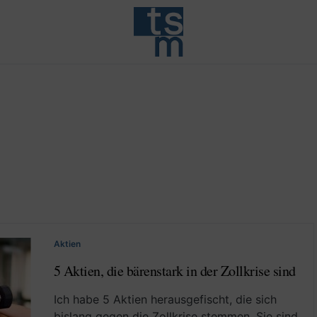
Aktien
5 Aktien, die bärenstark in der Zollkrise sind
Ich habe 5 Aktien herausgefischt, die sich
bislang gegen die Zollkrise stemmen. Sie sind