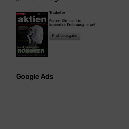
Traderfox
Fordern Sie jetzt Ihre
kostenlose Probeausgabe an!
Probeausgabe
Google Ads