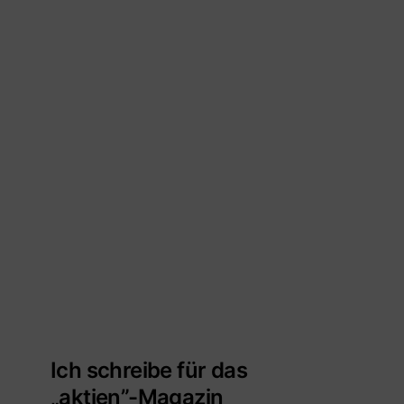
Ich schreibe für das
„aktien”-Magazin