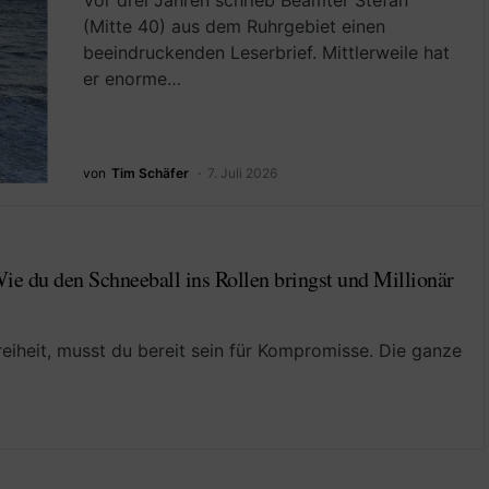
Vor drei Jahren schrieb Beamter Stefan
(Mitte 40) aus dem Ruhrgebiet einen
beeindruckenden Leserbrief. Mittlerweile hat
er enorme…
von
Tim Schäfer
7. Juli 2026
e du den Schneeball ins Rollen bringst und Millionär
Freiheit, musst du bereit sein für Kompromisse. Die ganze