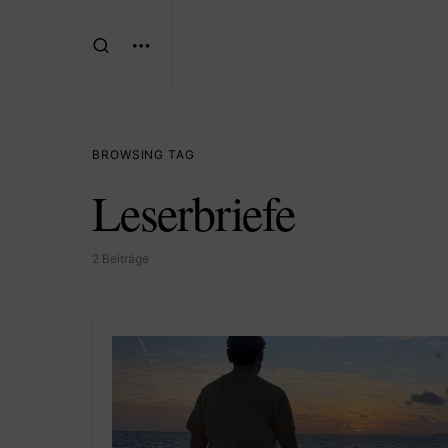
BROWSING TAG
Leserbriefe
2 Beiträge