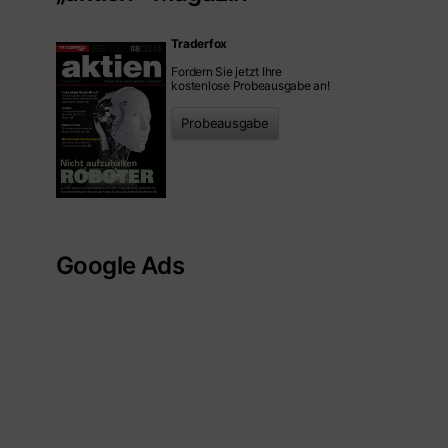
Traderfox
Fordern Sie jetzt Ihre
kostenlose Probeausgabe an!
Probeausgabe
Google Ads