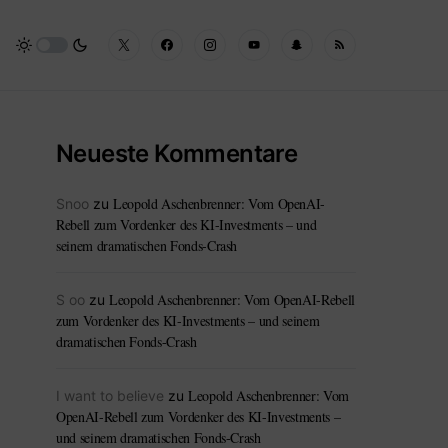
Neueste Kommentare
Leopold Aschenbrenner: Vom OpenAI-
Snoo
zu
Rebell zum Vordenker des KI-Investments – und
seinem dramatischen Fonds-Crash
Leopold Aschenbrenner: Vom OpenAI-Rebell
S oo
zu
zum Vordenker des KI-Investments – und seinem
dramatischen Fonds-Crash
Leopold Aschenbrenner: Vom
I want to believe
zu
OpenAI-Rebell zum Vordenker des KI-Investments –
und seinem dramatischen Fonds-Crash