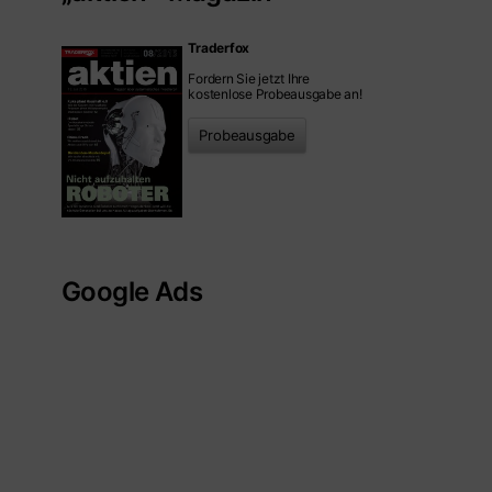
Traderfox
Fordern Sie jetzt Ihre
kostenlose Probeausgabe an!
Probeausgabe
Google Ads