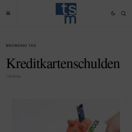
BROWSING TAG
Kreditkartenschulden
1 Beitrag