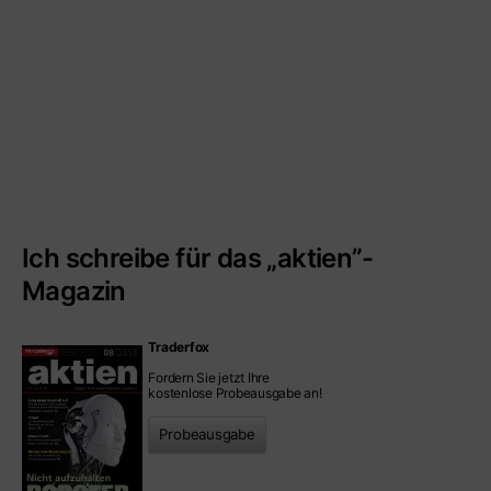
Ich schreibe für das „aktien”-
Magazin
Traderfox
Fordern Sie jetzt Ihre
kostenlose Probeausgabe an!
Probeausgabe