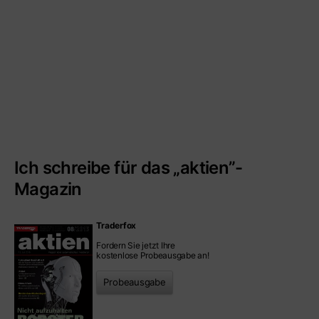
Ich schreibe für das „aktien”-
Magazin
Traderfox
Fordern Sie jetzt Ihre
kostenlose Probeausgabe an!
Probeausgabe