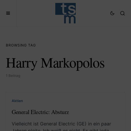
BROWSING TAG
Harry Markopolos
1 Beitrag
Aktien
General Electric: Absturz
Vielleicht ist General Electric (GE) in ein paar
Jahren pleite. Ich weiß es nicht. Es gibt jede