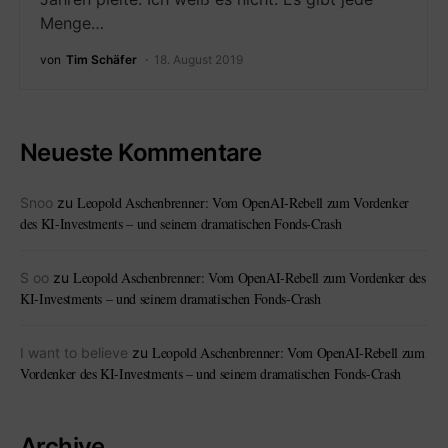
Menge…
von
Tim Schäfer
18. August 2019
Neueste Kommentare
Leopold Aschenbrenner: Vom OpenAI-Rebell zum Vordenker
Snoo
zu
des KI-Investments – und seinem dramatischen Fonds-Crash
Leopold Aschenbrenner: Vom OpenAI-Rebell zum Vordenker des
S oo
zu
KI-Investments – und seinem dramatischen Fonds-Crash
Leopold Aschenbrenner: Vom OpenAI-Rebell zum
I want to believe
zu
Vordenker des KI-Investments – und seinem dramatischen Fonds-Crash
Archive