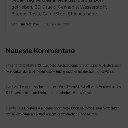
Jeden Tag wird eine neue Sau durchs Dorf
getrieben. 3D Druck, Cannabis, Wasserstoff,
Bitcoin, Tesla, GameStop. Etliches habe…
von
Tim Schäfer
10. Februar 2021
Neueste Kommentare
Leopold Aschenbrenner: Vom OpenAI-Rebell zum
I want to believe
zu
Vordenker des KI-Investments – und seinem dramatischen Fonds-Crash
Leopold Aschenbrenner: Vom OpenAI-Rebell zum Vordenker des
Lad
zu
KI-Investments – und seinem dramatischen Fonds-Crash
Leopold Aschenbrenner: Vom OpenAI-Rebell zum Vordenker
Daniel
zu
des KI-Investments – und seinem dramatischen Fonds-Crash