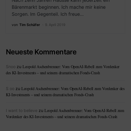
Nach zehn Jahren Hausse kann jederzeit ein
Bärenmarkt beginnen. Ich mache mir keine
Sorgen. Im Gegenteil. Ich freue…
von
Tim Schäfer
9. April 2019
Neueste Kommentare
Leopold Aschenbrenner: Vom OpenAI-Rebell zum Vordenker
Snoo
zu
des KI-Investments – und seinem dramatischen Fonds-Crash
Leopold Aschenbrenner: Vom OpenAI-Rebell zum Vordenker des
S oo
zu
KI-Investments – und seinem dramatischen Fonds-Crash
Leopold Aschenbrenner: Vom OpenAI-Rebell zum
I want to believe
zu
Vordenker des KI-Investments – und seinem dramatischen Fonds-Crash