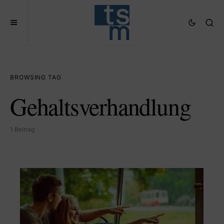
BROWSING TAG
Gehaltsverhandlung
1 Beitrag