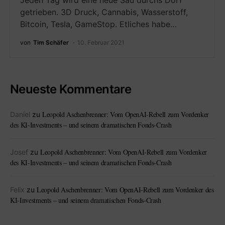
Jeden Tag wird eine neue Sau durchs Dorf
getrieben. 3D Druck, Cannabis, Wasserstoff,
Bitcoin, Tesla, GameStop. Etliches habe…
von
Tim Schäfer
10. Februar 2021
Neueste Kommentare
Leopold Aschenbrenner: Vom OpenAI-Rebell zum Vordenker
Daniel
zu
des KI-Investments – und seinem dramatischen Fonds-Crash
Leopold Aschenbrenner: Vom OpenAI-Rebell zum Vordenker
Josef
zu
des KI-Investments – und seinem dramatischen Fonds-Crash
Leopold Aschenbrenner: Vom OpenAI-Rebell zum Vordenker des
Felix
zu
KI-Investments – und seinem dramatischen Fonds-Crash