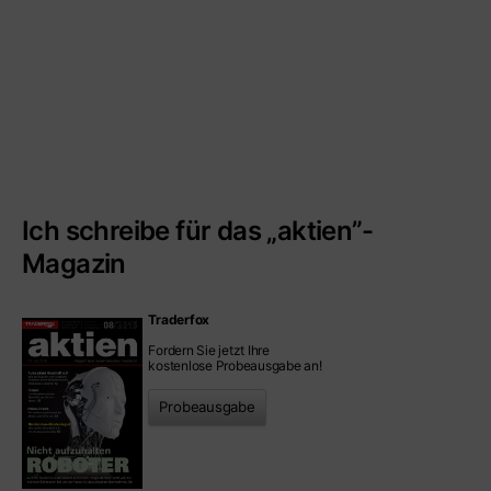
Ich schreibe für das „aktien”-
Magazin
Traderfox
Fordern Sie jetzt Ihre
kostenlose Probeausgabe an!
Probeausgabe