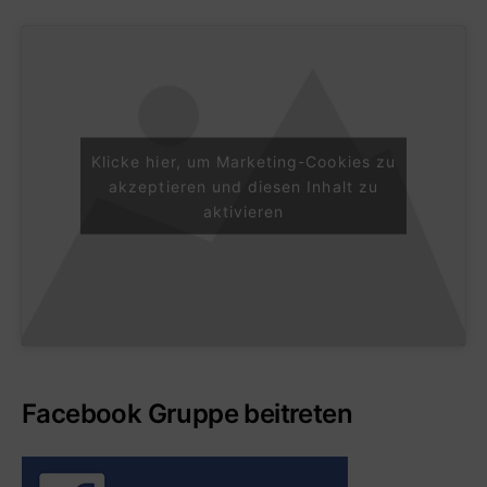
Klicke hier, um Marketing-Cookies zu
akzeptieren und diesen Inhalt zu
aktivieren
Facebook Gruppe beitreten