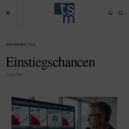
BROWSING TAG
Einstiegschancen
6 Beiträge