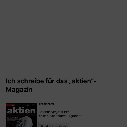
Ich schreibe für das „aktien”-
Magazin
Traderfox
Fordern Sie jetzt Ihre
kostenlose Probeausgabe an!
Probeausgabe