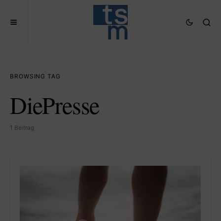
BROWSING TAG
DiePresse
1 Beitrag