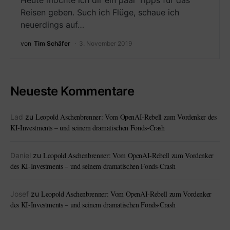
Heute möchte ich dir ein paar Tipps für das
Reisen geben. Such ich Flüge, schaue ich
neuerdings auf…
von
Tim Schäfer
3. November 2019
Neueste Kommentare
Leopold Aschenbrenner: Vom OpenAI-Rebell zum Vordenker des
Lad
zu
KI-Investments – und seinem dramatischen Fonds-Crash
Leopold Aschenbrenner: Vom OpenAI-Rebell zum Vordenker
Daniel
zu
des KI-Investments – und seinem dramatischen Fonds-Crash
Leopold Aschenbrenner: Vom OpenAI-Rebell zum Vordenker
Josef
zu
des KI-Investments – und seinem dramatischen Fonds-Crash