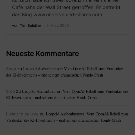
Kürzlich habe ich Swen Lorenz in einem kleinen
Café nahe der Wall Street getroffen. Er betreibt
das Blog www.undervalued-shares.com.…
von
Tim Schäfer
5. März 2020
Neueste Kommentare
Leopold Aschenbrenner: Vom OpenAI-Rebell zum Vordenker
Snoo
zu
des KI-Investments – und seinem dramatischen Fonds-Crash
Leopold Aschenbrenner: Vom OpenAI-Rebell zum Vordenker des
S oo
zu
KI-Investments – und seinem dramatischen Fonds-Crash
Leopold Aschenbrenner: Vom OpenAI-Rebell zum
I want to believe
zu
Vordenker des KI-Investments – und seinem dramatischen Fonds-Crash