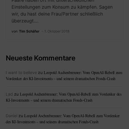
Paare haben oft mit unterschiedlichen
Einstellungen zum Konsum zu kämpfen. Sagen
wir, du hast deine Frau/Partner schließlich
überzeugt.…
von
Tim Schäfer
1. Oktober 2018
Neueste Kommentare
Leopold Aschenbrenner: Vom OpenAI-Rebell zum
I want to believe
zu
Vordenker des KI-Investments – und seinem dramatischen Fonds-Crash
Leopold Aschenbrenner: Vom OpenAI-Rebell zum Vordenker des
Lad
zu
KI-Investments – und seinem dramatischen Fonds-Crash
Leopold Aschenbrenner: Vom OpenAI-Rebell zum Vordenker
Daniel
zu
des KI-Investments – und seinem dramatischen Fonds-Crash