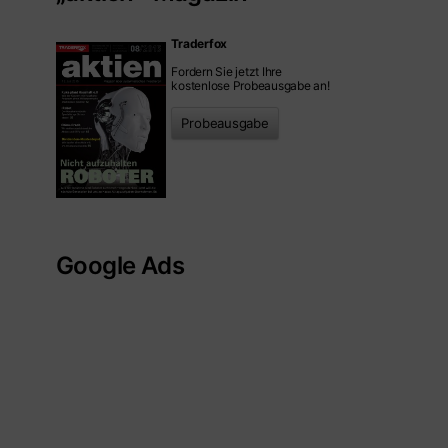
Traderfox
Fordern Sie jetzt Ihre
kostenlose Probeausgabe an!
Probeausgabe
Google Ads