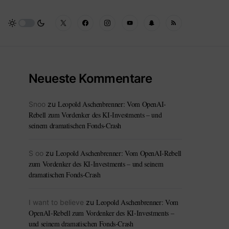
Neueste Kommentare
Leopold Aschenbrenner: Vom OpenAI-
Snoo
zu
Rebell zum Vordenker des KI-Investments – und
seinem dramatischen Fonds-Crash
Leopold Aschenbrenner: Vom OpenAI-Rebell
S oo
zu
zum Vordenker des KI-Investments – und seinem
dramatischen Fonds-Crash
Leopold Aschenbrenner: Vom
I want to believe
zu
OpenAI-Rebell zum Vordenker des KI-Investments –
und seinem dramatischen Fonds-Crash