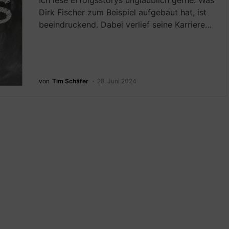
Ich lese Erfolgsstorys unglaublich gerne. Was
Dirk Fischer zum Beispiel aufgebaut hat, ist
beeindruckend. Dabei verlief seine Karriere…
von
Tim Schäfer
28. Juni 2024