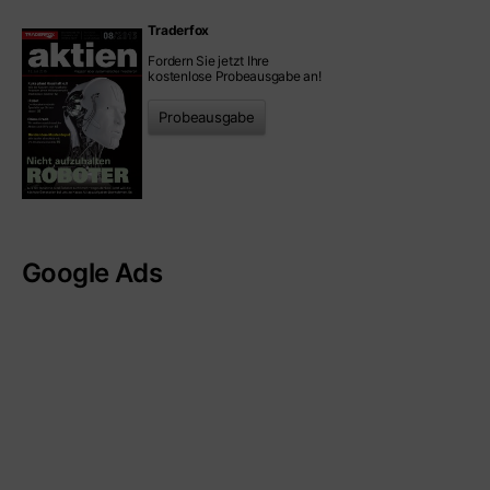
Traderfox
Fordern Sie jetzt Ihre
kostenlose Probeausgabe an!
Probeausgabe
Google Ads