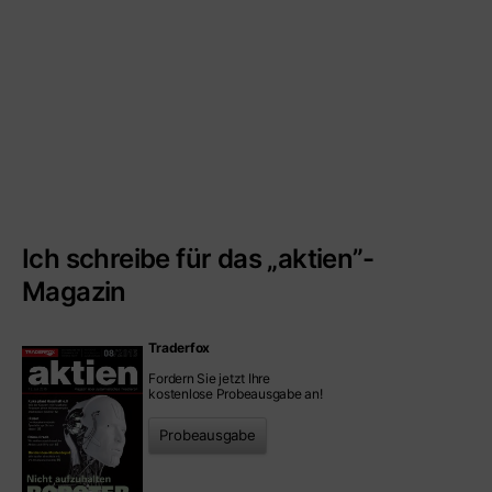
Ich schreibe für das „aktien”-
Magazin
Traderfox
Fordern Sie jetzt Ihre
kostenlose Probeausgabe an!
Probeausgabe