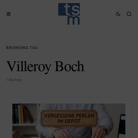
BROWSING TAG
Villeroy Boch
1 Beitrag