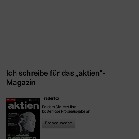
Ich schreibe für das „aktien”-
Magazin
Traderfox
Fordern Sie jetzt Ihre
kostenlose Probeausgabe an!
Probeausgabe