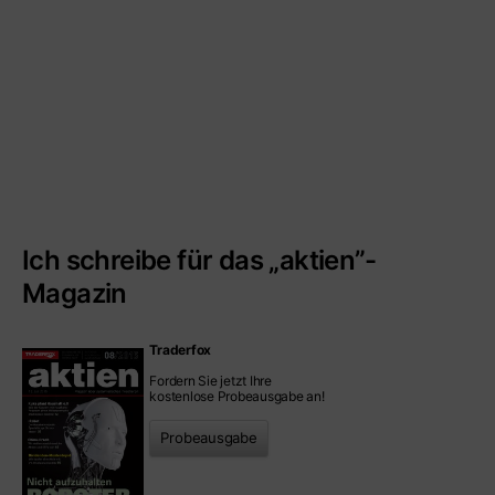
Ich schreibe für das „aktien”-
Magazin
Traderfox
Fordern Sie jetzt Ihre
kostenlose Probeausgabe an!
Probeausgabe