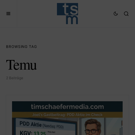
BROWSING TAG
Temu
2 Beiträge