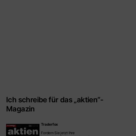
Ich schreibe für das „aktien”-
Magazin
Traderfox
Fordern Sie jetzt Ihre