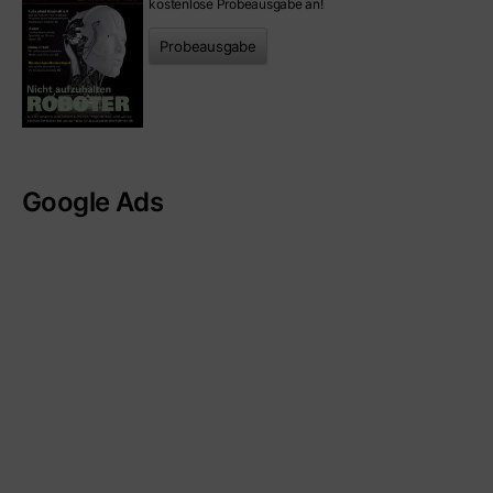
kostenlose Probeausgabe an!
Probeausgabe
Google Ads