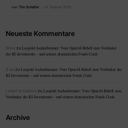
von
Tim Schäfer
14. Februar 2025
Neueste Kommentare
Leopold Aschenbrenner: Vom OpenAI-Rebell zum Vordenker
Snoo
zu
des KI-Investments – und seinem dramatischen Fonds-Crash
Leopold Aschenbrenner: Vom OpenAI-Rebell zum Vordenker des
S oo
zu
KI-Investments – und seinem dramatischen Fonds-Crash
Leopold Aschenbrenner: Vom OpenAI-Rebell zum
I want to believe
zu
Vordenker des KI-Investments – und seinem dramatischen Fonds-Crash
Archive