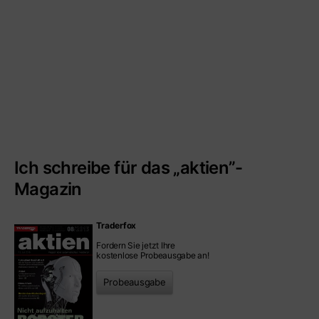
Ich schreibe für das „aktien”-
Magazin
Traderfox
Fordern Sie jetzt Ihre
kostenlose Probeausgabe an!
Probeausgabe